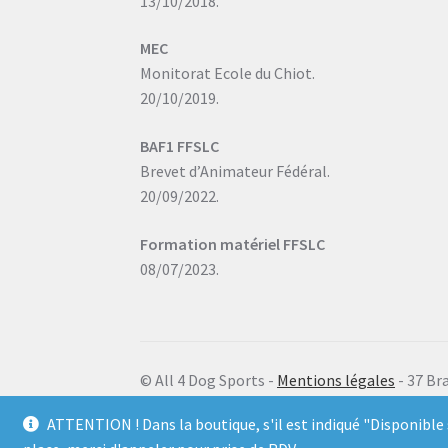
13/10/2018.
MEC
Monitorat Ecole du Chiot.
20/10/2019.
BAF1 FFSLC
Brevet d’Animateur Fédéral.
20/09/2022.
Formation matériel FFSLC
08/07/2023.
© All 4 Dog Sports -
Mentions légales
- 37 Br
ATTENTION ! Dans la boutique, s'il est indiqué "Disponible 