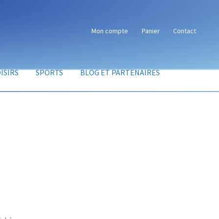
Mon compte
Panier
Contact
ISIRS
SPORTS
BLOG ET PARTENAIRES