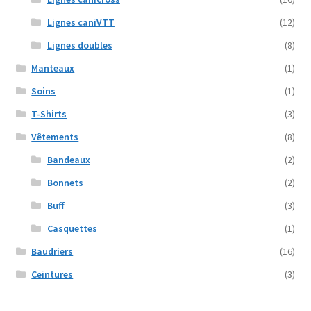
Lignes caniVTT
(12)
Lignes doubles
(8)
Manteaux
(1)
Soins
(1)
T-Shirts
(3)
Vêtements
(8)
Bandeaux
(2)
Bonnets
(2)
Buff
(3)
Casquettes
(1)
Baudriers
(16)
Ceintures
(3)