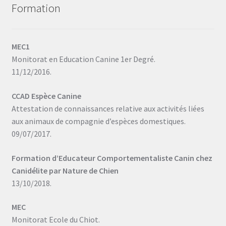
Formation
MEC1
Monitorat en Education Canine 1er Degré.
11/12/2016.
CCAD Espèce Canine
Attestation de connaissances relative aux activités liées
aux animaux de compagnie d’espèces domestiques.
09/07/2017.
Formation d’Educateur Comportementaliste Canin chez
Canidélite par Nature de Chien
13/10/2018.
MEC
Monitorat Ecole du Chiot.