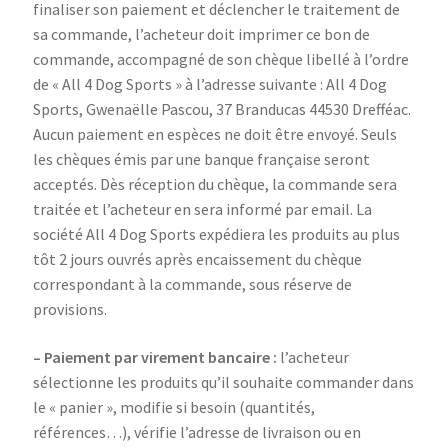
finaliser son paiement et déclencher le traitement de
sa commande, l’acheteur doit imprimer ce bon de
commande, accompagné de son chèque libellé à l’ordre
de « All 4 Dog Sports » à l’adresse suivante : All 4 Dog
Sports, Gwenaëlle Pascou, 37 Branducas 44530 Drefféac.
Aucun paiement en espèces ne doit être envoyé. Seuls
les chèques émis par une banque française seront
acceptés. Dès réception du chèque, la commande sera
traitée et l’acheteur en sera informé par email. La
société All 4 Dog Sports expédiera les produits au plus
tôt 2 jours ouvrés après encaissement du chèque
correspondant à la commande, sous réserve de
provisions.
– Paiement par virement bancaire :
l’acheteur
sélectionne les produits qu’il souhaite commander dans
le « panier », modifie si besoin (quantités,
références…), vérifie l’adresse de livraison ou en