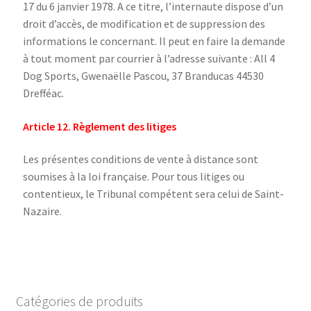
17 du 6 janvier 1978. A ce titre, l’internaute dispose d’un
droit d’accès, de modification et de suppression des
informations le concernant. Il peut en faire la demande
à tout moment par courrier à l’adresse suivante : All 4
Dog Sports, Gwenaëlle Pascou, 37 Branducas 44530
Drefféac.
Article 12. Règlement des litiges
Les présentes conditions de vente à distance sont
soumises à la loi française. Pour tous litiges ou
contentieux, le Tribunal compétent sera celui de Saint-
Nazaire.
Catégories de produits