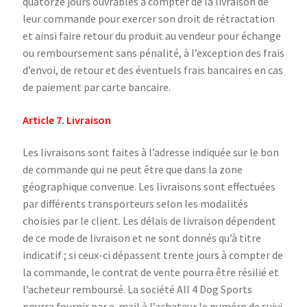
quatorze jours ouvrables à compter de la livraison de
leur commande pour exercer son droit de rétractation
et ainsi faire retour du produit au vendeur pour échange
ou remboursement sans pénalité, à l’exception des frais
d’envoi, de retour et des éventuels frais bancaires en cas
de paiement par carte bancaire.
Article 7. Livraison
Les livraisons sont faites à l’adresse indiquée sur le bon
de commande qui ne peut être que dans la zone
géographique convenue. Les livraisons sont effectuées
par différents transporteurs selon les modalités
choisies par le client. Les délais de livraison dépendent
de ce mode de livraison et ne sont donnés qu’à titre
indicatif ; si ceux-ci dépassent trente jours à compter de
la commande, le contrat de vente pourra être résilié et
l’acheteur remboursé. La société All 4 Dog Sports
pourra fournir par e-mail à l’acheteur le numéro de suivi