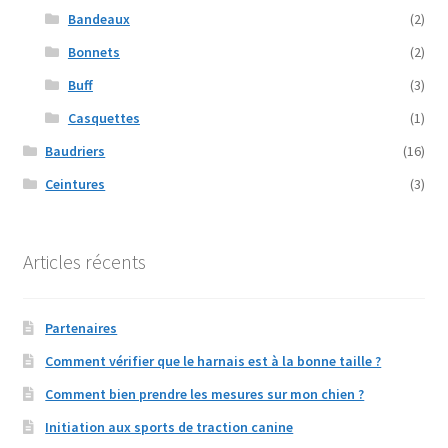
Bandeaux
(2)
Bonnets
(2)
Buff
(3)
Casquettes
(1)
Baudriers
(16)
Ceintures
(3)
Articles récents
Partenaires
Comment vérifier que le harnais est à la bonne taille ?
Comment bien prendre les mesures sur mon chien ?
Initiation aux sports de traction canine