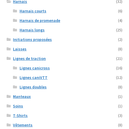
Harnais
(32)
Harnais courts
(6)
Harnais de promenade
(4)
Harnais longs
(25)
Initiations proposées
(2)
Laisses
(8)
Lignes de traction
(21)
Lignes canicross
(16)
Lignes caniVTT
(12)
Lignes doubles
(8)
Manteaux
(1)
Soins
(1)
T-Shirts
(3)
Vêtements
(8)