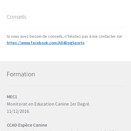
Conseils
Si vous avez besoin de conseils, n’hésitez pas à me contacter sur
https://www.facebook.com/All4DogSports
.
Formation
MEC1
Monitorat en Education Canine 1er Degré.
11/12/2016.
CCAD Espèce Canine