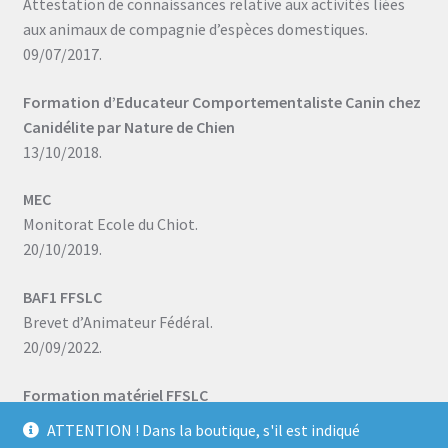
Attestation de connaissances relative aux activités liées
aux animaux de compagnie d’espèces domestiques.
09/07/2017.
Formation d’Educateur Comportementaliste Canin chez
Canidélite par Nature de Chien
13/10/2018.
MEC
Monitorat Ecole du Chiot.
20/10/2019.
BAF1 FFSLC
Brevet d’Animateur Fédéral.
20/09/2022.
Formation matériel FFSLC
08/07/2023.
ATTENTION ! Dans la boutique, s'il est indiqué