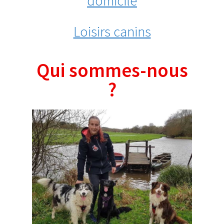
domicile
Loisirs canins
Qui sommes-nous
?