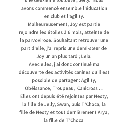
une deuxième louloute ; Jelly. Nous
avons commencé ensemble l’éducation
en club et l’agility.
Malheureusement, Joy est partie
rejoindre les étoiles à 6 mois, atteinte de
la parvovirose. Souhaitant retrouver une
part d’elle, j’ai repris une demi-sœur de
Joy un an plus tard ; Leia.
Avec elles, j’ai donc continué ma
découverte des activités canines qu’il est
possible de partager : Agility,
Obéissance, Troupeau, Canicross …
Elles ont depuis été rejointes par Nesty,
la fille de Jelly, Swan, puis T’Choca, la
fille de Nesty et tout dernièrement Arya,
la fille de T’Choca.