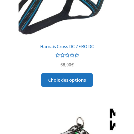
Harnais Cross DC ZERO DC
Note
5.00
sur
68,90
€
5
Choix des options