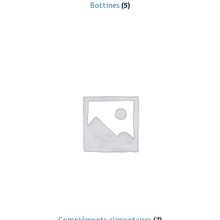
Bottines
(5)
Compléments alimentaires
(7)