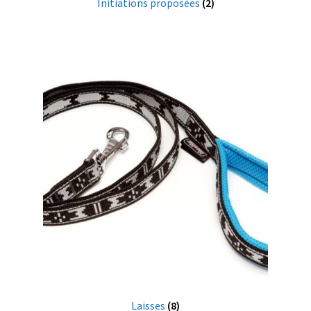
Initiations proposées
(2)
Laisses
(8)