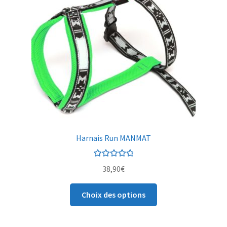
Harnais Run MANMAT
Note
5.00
sur
38,90
€
5
Choix des options