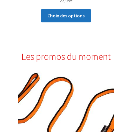
22,95
€
5
Choix des options
Les promos du moment