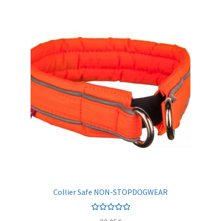
Collier Safe NON-STOPDOGWEAR
Note
5.00
sur