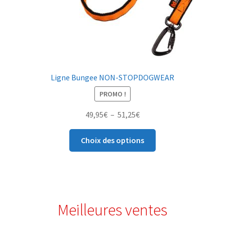
Ligne Bungee NON-STOPDOGWEAR
PROMO !
49,95
€
–
51,25
€
Choix des options
Meilleures ventes