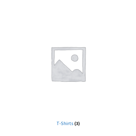
T-Shirts
(3)