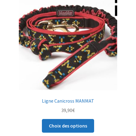
Ligne Canicross MANMAT
39,90
€
Ce
Choix des options
produit