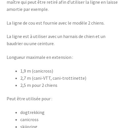
maître qui peut être retiré afin d’utiliser la ligne en laisse
amortie par exemple.
La ligne de cou est fournie avec le modèle 2 chiens.
La ligne est à utiliser avec un harnais de chien et un
baudrier ou une ceinture.
Longueur maximale en extension :
1,9 m (canicross)
2,7 m (cani-VTT, cani-trottinette)
2,5 m pour 2 chiens
Peut être utilisée pour :
dogtrekking
canicross
skijoring