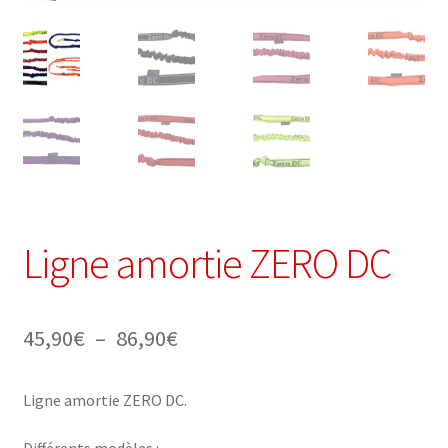
Ligne amortie ZERO DC
Plage
45,90
€
–
86,90
€
de
Ligne amortie ZERO DC.
prix :
45,90€
Différents modèles :