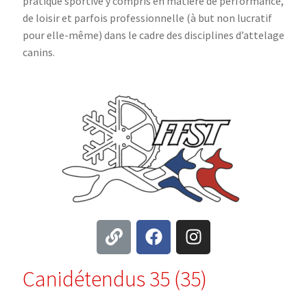
pratique sportive y compris en matière de performance,
de loisir et parfois professionnelle (à but non lucratif
pour elle-même) dans le cadre des disciplines d’attelage
canins.
Canidétendus 35 (35)