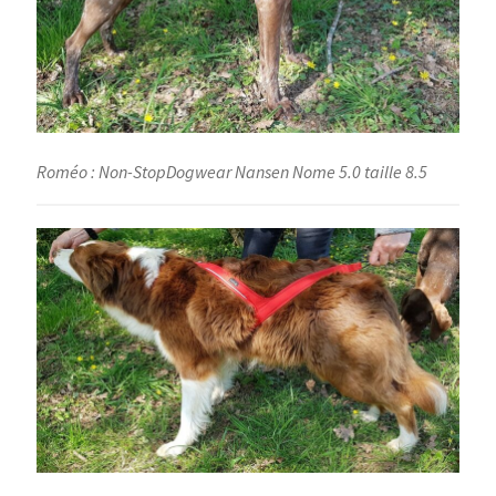
Roméo : Non-StopDogwear Nansen Nome 5.0 taille 8.5