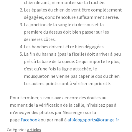
chien devant, ni remonter sur la trachée.
Les épaules du chien doivent être complètement
dégagées, donc l’encolure suffisamment serrée.
La jonction de la sangle du dessous et la
première du dessus doit bien passer sur les
dernières côtes.
Les hanches doivent être bien dégagées.
La fin du harnais (pas la ficelle) doit arriver à peu
près à la base de la queue. Ce qui importe le plus,
c’est qu’une fois la ligne attachée, le
mousqueton ne vienne pas taper le dos du chien.
Les autres points sont à vérifier en priorité.
Pour terminer, si vous avez encore des doutes au
moment de la vérification de la taille, n’hésitez pas à
m’envoyer des photos par Messenger sur la
page
Facebook
ou par mail à
all4dogsports@orange.fr
.
Catégorie :
articles