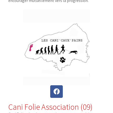
encourager mutuellement vers la progression.
Cani Folie Association (09)