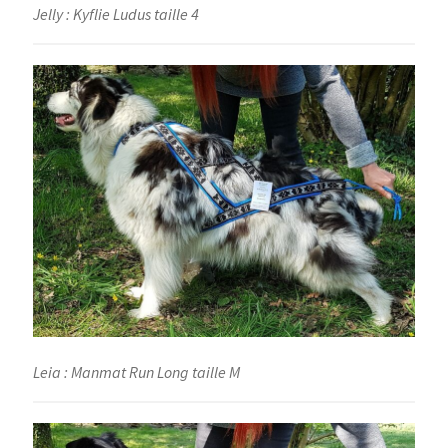
Jelly : Kyflie Ludus taille 4
Leia : Manmat Run Long taille M