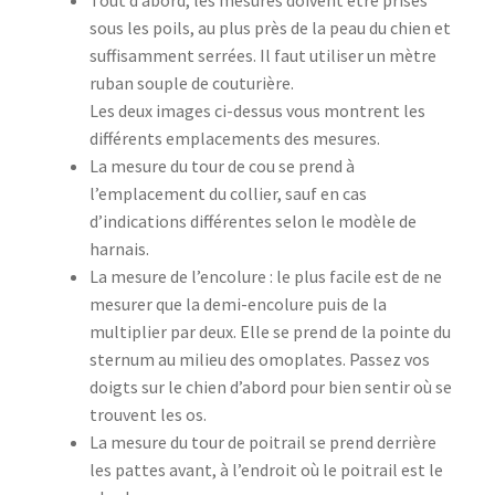
Tout d’abord, les mesures doivent être prises
sous les poils, au plus près de la peau du chien et
suffisamment serrées. Il faut utiliser un mètre
ruban souple de couturière.
Les deux images ci-dessus vous montrent les
différents emplacements des mesures.
La mesure du tour de cou se prend à
l’emplacement du collier, sauf en cas
d’indications différentes selon le modèle de
harnais.
La mesure de l’encolure : le plus facile est de ne
mesurer que la demi-encolure puis de la
multiplier par deux. Elle se prend de la pointe du
sternum au milieu des omoplates. Passez vos
doigts sur le chien d’abord pour bien sentir où se
trouvent les os.
La mesure du tour de poitrail se prend derrière
les pattes avant, à l’endroit où le poitrail est le