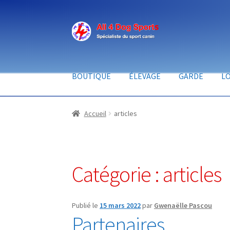
BOUTIQUE
ÉLEVAGE
GARDE
LO
Accueil
articles
Catégorie :
articles
Publié le
15 mars 2022
par
Gwenaëlle Pascou
Partenaires