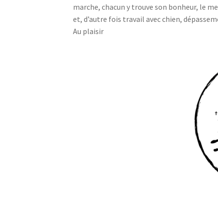
marche, chacun y trouve son bonheur, le me
et, d’autre fois travail avec chien, dépass
Au plaisir