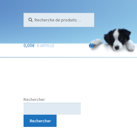
Recherche
0,00
€
0 ARTICLE
Rechercher
Rechercher