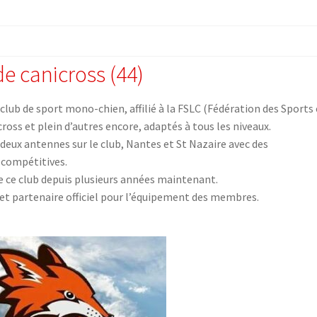
de canicross (44)
club de sport mono-chien, affilié à la FSLC (Fédération des Sports 
icross et plein d’autres encore, adaptés à tous les niveaux.
a deux antennes sur le club, Nantes et St Nazaire avec des
u compétitives.
e club depuis plusieurs années maintenant.
b et partenaire officiel pour l’équipement des membres.