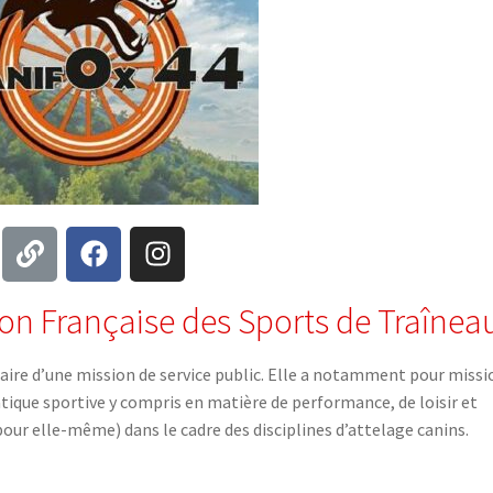
on Française des Sports de Traînea
aire d’une mission de service public. Elle a notamment pour missi
ique sportive y compris en matière de performance, de loisir et
pour elle-même) dans le cadre des disciplines d’attelage canins.