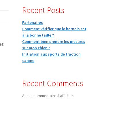
Recent Posts
Partenaires
Comment vérifier que le harnais est
à la bonne taille ?
Comment bien prendre les mesures
et
sur mon chien ?
Initiation aux sports de traction
canine
Recent Comments
Aucun commentaire à afficher.