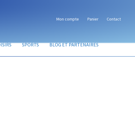
Mon compte
Panier
Contact
ISIRS
SPORTS
BLOG ET PARTENAIRES