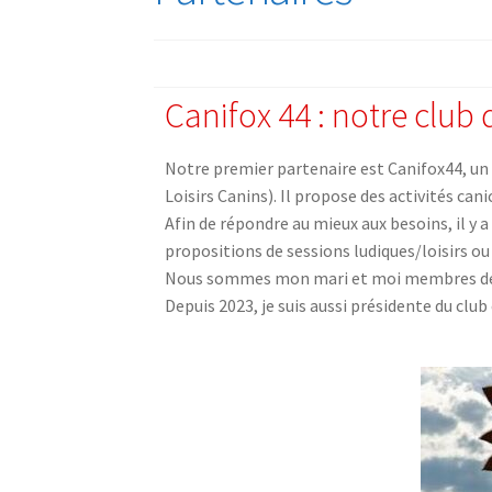
Canifox 44 : notre club 
Notre premier partenaire est Canifox44, un 
Loisirs Canins). Il propose des activités can
Afin de répondre au mieux aux besoins, il y 
propositions de sessions ludiques/loisirs o
Nous sommes mon mari et moi membres de c
Depuis 2023, je suis aussi présidente du clu