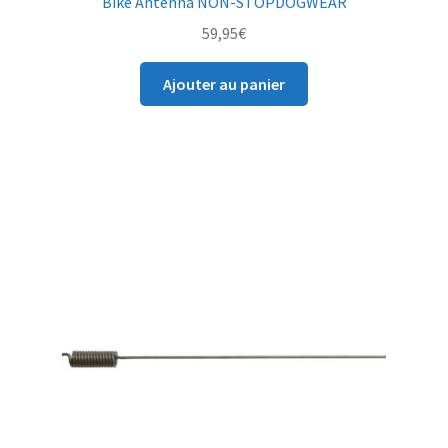
Bike Antenna NON-STOPDOGWEAR
59,95
€
Ajouter au panier