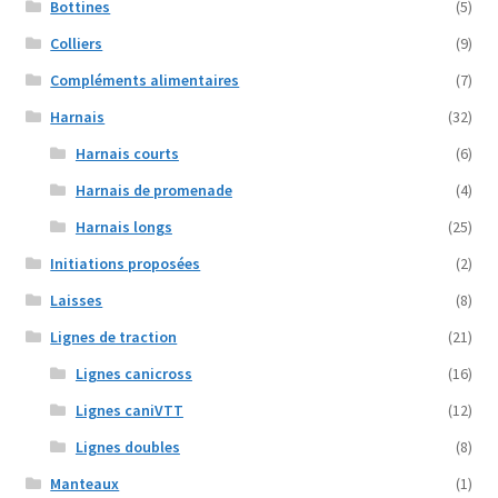
Bottines
(5)
Colliers
(9)
Compléments alimentaires
(7)
Harnais
(32)
Harnais courts
(6)
Harnais de promenade
(4)
Harnais longs
(25)
Initiations proposées
(2)
Laisses
(8)
Lignes de traction
(21)
Lignes canicross
(16)
Lignes caniVTT
(12)
Lignes doubles
(8)
Manteaux
(1)