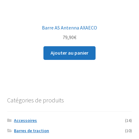
Barre AS Antenna AXAECO
79,90
€
Ajouter au panier
Catégories de produits
Accessoires
(14)
Barres de traction
(10)