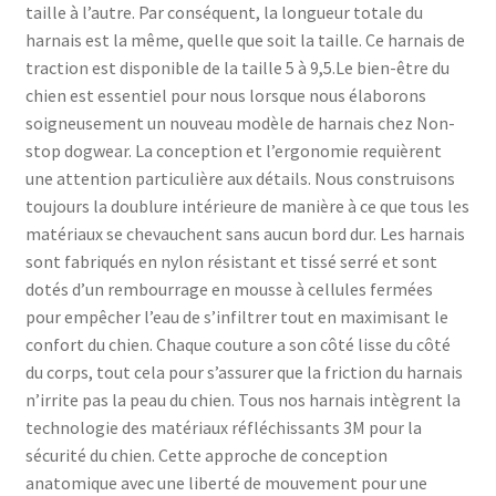
taille à l’autre. Par conséquent, la longueur totale du
harnais est la même, quelle que soit la taille. Ce harnais de
traction est disponible de la taille 5 à 9,5.Le bien-être du
chien est essentiel pour nous lorsque nous élaborons
soigneusement un nouveau modèle de harnais chez Non-
stop dogwear. La conception et l’ergonomie requièrent
une attention particulière aux détails. Nous construisons
toujours la doublure intérieure de manière à ce que tous les
matériaux se chevauchent sans aucun bord dur. Les harnais
sont fabriqués en nylon résistant et tissé serré et sont
dotés d’un rembourrage en mousse à cellules fermées
pour empêcher l’eau de s’infiltrer tout en maximisant le
confort du chien. Chaque couture a son côté lisse du côté
du corps, tout cela pour s’assurer que la friction du harnais
n’irrite pas la peau du chien. Tous nos harnais intègrent la
technologie des matériaux réfléchissants 3M pour la
sécurité du chien. Cette approche de conception
anatomique avec une liberté de mouvement pour une