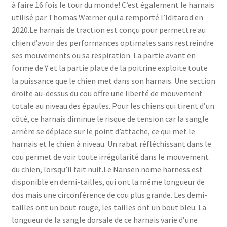
à faire 16 fois le tour du monde! C’est également le harnais
utilisé par Thomas Wærner qui a remporté l’Iditarod en
2020.Le harnais de traction est conçu pour permettre au
chien d’avoir des performances optimales sans restreindre
ses mouvements ou sa respiration. La partie avant en
forme de Y et la partie plate de la poitrine exploite toute
la puissance que le chien met dans son harnais. Une section
droite au-dessus du cou offre une liberté de mouvement
totale au niveau des épaules. Pour les chiens qui tirent d’un
côté, ce harnais diminue le risque de tension car la sangle
arrière se déplace sur le point d’attache, ce qui met le
harnais et le chien à niveau. Un rabat réfléchissant dans le
cou permet de voir toute irrégularité dans le mouvement
du chien, lorsqu’il fait nuit.Le Nansen nome harness est
disponible en demi-tailles, qui ont la même longueur de
dos mais une circonférence de cou plus grande. Les demi-
tailles ont un bout rouge, les tailles ont un bout bleu. La
longueur de la sangle dorsale de ce harnais varie d’une