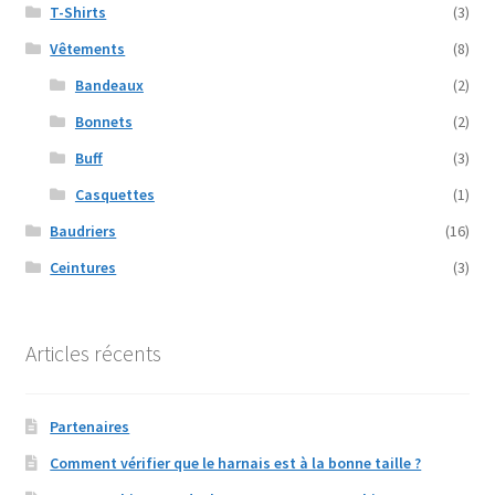
T-Shirts
(3)
Vêtements
(8)
Bandeaux
(2)
Bonnets
(2)
Buff
(3)
Casquettes
(1)
Baudriers
(16)
Ceintures
(3)
Articles récents
Partenaires
Comment vérifier que le harnais est à la bonne taille ?