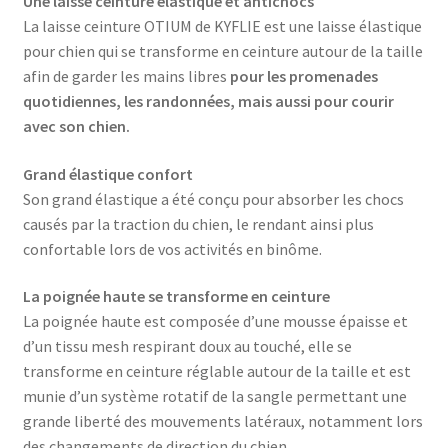
Une laisse ceinture élastique et antichocs
La laisse ceinture OTIUM de KYFLIE est une laisse élastique
pour chien qui se transforme en ceinture autour de la taille
afin de garder les mains libres
pour les promenades
quotidiennes, les randonnées, mais aussi pour courir
avec son chien.
Grand élastique confort
Son grand élastique a été conçu pour absorber les chocs
causés par la traction du chien, le rendant ainsi plus
confortable lors de vos activités en binôme.
La poignée haute se transforme en ceinture
La poignée haute est composée d’une mousse épaisse et
d’un tissu mesh respirant doux au touché, elle se
transforme en ceinture réglable autour de la taille et est
munie d’un système rotatif de la sangle permettant une
grande liberté des mouvements latéraux, notamment lors
des changements de direction du chien.