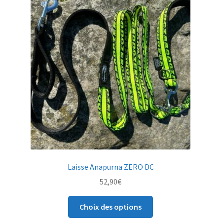
Laisse Anapurna ZERO DC
52,90
€
Ce
Choix des options
produit