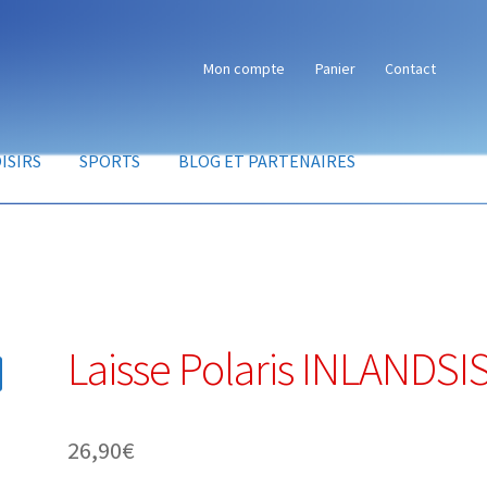
Mon compte
Panier
Contact
ISIRS
SPORTS
BLOG ET PARTENAIRES
Laisse Polaris INLANDSI
26,90
€