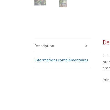
De
Description
La l
Informations complémentaires
prom
ens
Prin