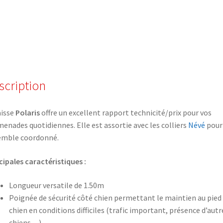
scription
aisse
Polaris
offre un excellent rapport technicité/prix pour vos
enades quotidiennes. Elle est assortie avec les colliers
Névé
pour
emble coordonné.
cipales caractéristiques :
Longueur versatile de 1.50m
Poignée de sécurité côté chien permettant le maintien au pied
chien en conditions difficiles (trafic important, présence d’autr
chiens…)