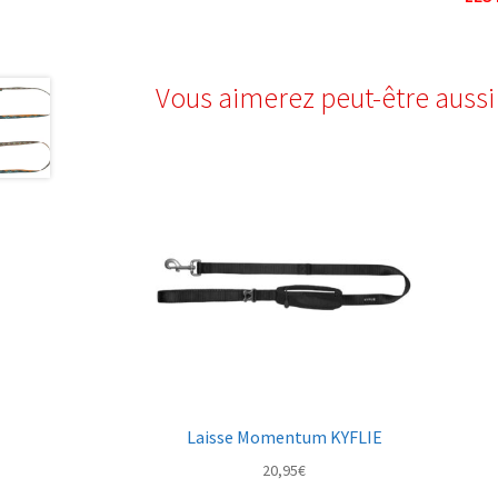
Vous aimerez peut-être auss
Laisse Momentum KYFLIE
20,95
€