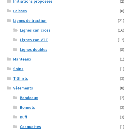
Initiations proposées
(2)
Laisses
(8)
Lignes de traction
(21)
Lignes canicross
(16)
Lignes caniVTT
(12)
Lignes doubles
(8)
Manteaux
(1)
Soins
(1)
T-Shirts
(3)
Vêtements
(8)
Bandeaux
(2)
Bonnets
(2)
Buff
(3)
Casquettes
(1)