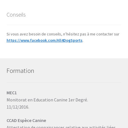
Conseils
Si vous avez besoin de conseils, n’hésitez pas à me contacter sur
https://www.facebook.com/All4DogSports
.
Formation
MEC1
Monitorat en Education Canine 1er Degré.
11/12/2016.
CCAD Espèce Canine
Attestation de connaissances relative aux activités liées