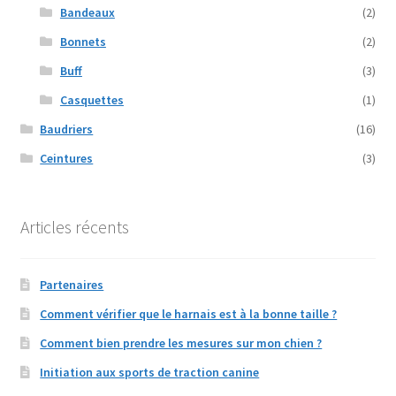
Bandeaux
(2)
Bonnets
(2)
Buff
(3)
Casquettes
(1)
Baudriers
(16)
Ceintures
(3)
Articles récents
Partenaires
Comment vérifier que le harnais est à la bonne taille ?
Comment bien prendre les mesures sur mon chien ?
Initiation aux sports de traction canine