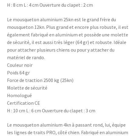
H : 8 cm L : 4 cm Ouverture du clapet : 2 cm
Le mousqueton aluminium 25kn est le grand frère du
mousqueton 12kn. Plus grand et encore plus robuste, il est
également fabriqué en aluminium et possède une molette
de sécurité, il est aussi très léger (64 gr) et robuste. Idéale
pour attacher plusieurs chiens ou pour y attacher du
matériel de rando.
Couleur noir
Poids 64 gr
Force de traction 2500 kg (25kn)
Molette de sécurité
Homologué
Certification CE
H : 10 cm L : 6 cm Ouverture du clapet : 3 cm
Le mousqueton aluminium 4kn à passant rond, lui, équipe
les lignes de traits PRO, côté chien. Fabriqué en aluminium