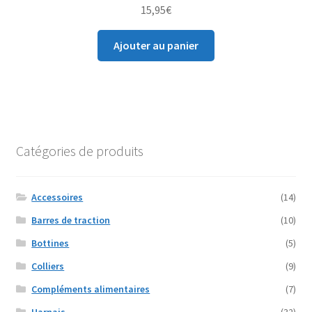
15,95
€
Ajouter au panier
Catégories de produits
Accessoires
(14)
Barres de traction
(10)
Bottines
(5)
Colliers
(9)
Compléments alimentaires
(7)
Harnais
(32)