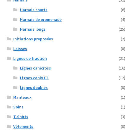
Harnais courts
(6)
Harnais de promenade
(4)
Harnais longs
(25)
Initiations proposées
(2)
Laisses
(8)
Lignes de traction
(21)
Lignes canicross
(16)
Lignes caniVTT
(12)
Lignes doubles
(8)
Manteaux
(1)
Soins
(1)
T-Shirts
(3)
Vêtements
(8)