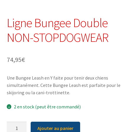
Ligne Bungee Double
NON-STOPDOGWEAR
74,95
€
Une Bungee Leash en Y faite pour tenir deux chiens
simultanément. Cette Bungee Leash est parfaite pour le
skijoring ou la cani-trottinette.
2 en stock (peut être commandé)
quantité
Ajouter au panier