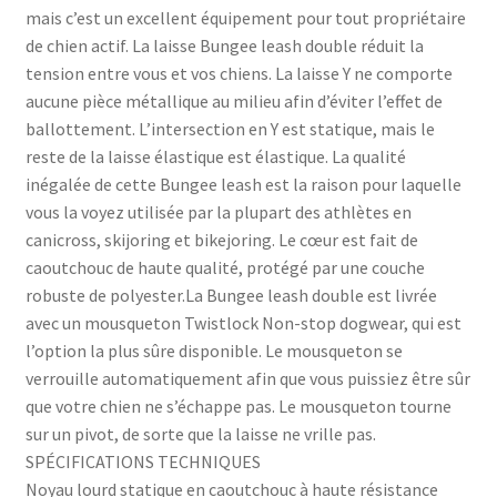
mais c’est un excellent équipement pour tout propriétaire
de chien actif. La laisse Bungee leash double réduit la
tension entre vous et vos chiens. La laisse Y ne comporte
aucune pièce métallique au milieu afin d’éviter l’effet de
ballottement. L’intersection en Y est statique, mais le
reste de la laisse élastique est élastique. La qualité
inégalée de cette Bungee leash est la raison pour laquelle
vous la voyez utilisée par la plupart des athlètes en
canicross, skijoring et bikejoring. Le cœur est fait de
caoutchouc de haute qualité, protégé par une couche
robuste de polyester.La Bungee leash double est livrée
avec un mousqueton Twistlock Non-stop dogwear, qui est
l’option la plus sûre disponible. Le mousqueton se
verrouille automatiquement afin que vous puissiez être sûr
que votre chien ne s’échappe pas. Le mousqueton tourne
sur un pivot, de sorte que la laisse ne vrille pas.
SPÉCIFICATIONS TECHNIQUES
Noyau lourd statique en caoutchouc à haute résistance